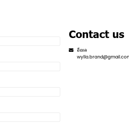
Contact us
อีเมล
wylla.brand@gmail.co