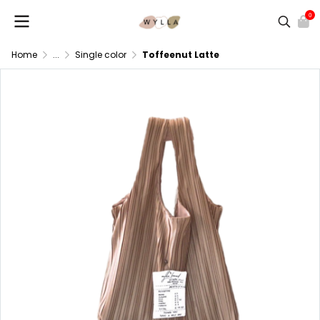
0
Home
...
Single color
Toffeenut Latte