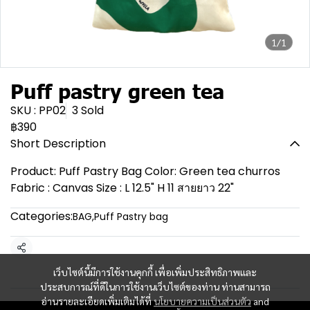
1/1
Puff pastry green tea
SKU : PP02
3 Sold
฿390
Short Description
Product: Puff Pastry Bag Color: Green tea churros
Fabric : Canvas Size : L 12.5" H 11 สายยาว 22"
Categories:
BAG
,
Puff Pastry bag
Share
เว็บไซต์นี้มีการใช้งานคุกกี้ เพื่อเพิ่มประสิทธิภาพและ
ประสบการณ์ที่ดีในการใช้งานเว็บไซต์ของท่าน ท่านสามารถ
อ่านรายละเอียดเพิ่มเติมได้ที่
นโยบายความเป็นส่วนตัว
and