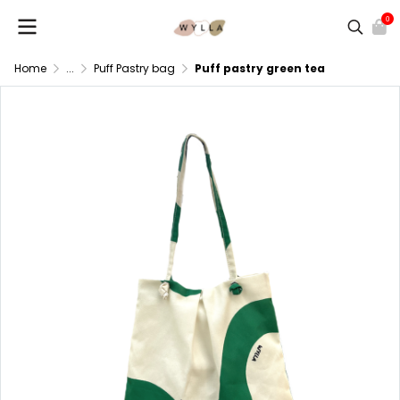
0
Home
...
Puff Pastry bag
Puff pastry green tea