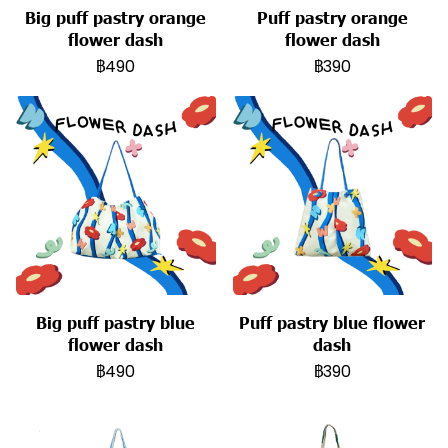
Big puff pastry orange
Puff pastry orange
flower dash
flower dash
฿490
฿390
Big puff pastry blue
Puff pastry blue flower
flower dash
dash
฿490
฿390