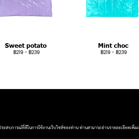
Sweet potato
Mint choc
฿219
-
฿239
฿219
-
฿239
และประสบการณ์ที่ดีในการใช้งานเว็บไซต์ของท่าน ท่านสามารถอ่านรายละเอียดเพิ่มเ