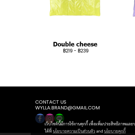
Double cheese
฿219
-
฿239
CONTACT US
WYLLA.BRAND@GMAIL.COM
เว็บไซต์นี้มีการใช้งานคุกกี้ เพื่อเพิ่มประสิทธิภาพ
ได้ที่
นโยบายความเป็นส่วนตัว
and
นโยบายคุกกี้