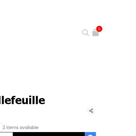
0
lefeuille
Share
2 items available