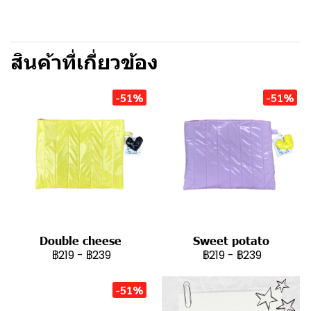
สินค้าที่เกี่ยวข้อง
-51%
-51%
Double cheese
Sweet potato
฿219
-
฿239
฿219
-
฿239
-51%