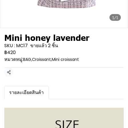
1/1
Mini honey lavender
SKU : MC17
ขายแล้ว 2 ชิ้น
฿420
หมวดหมู่:
BAG
,
Croissant
,
Mini croissant
แชร์
รายละเอียดสินค้า