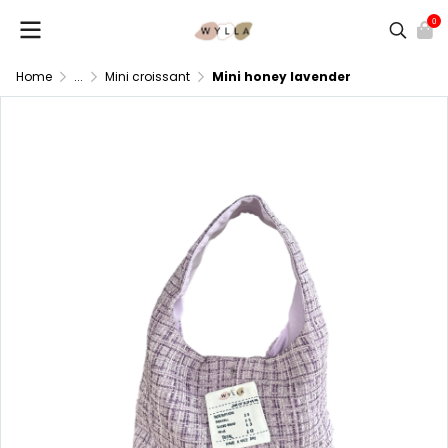
0
Home
...
Mini croissant
Mini honey lavender