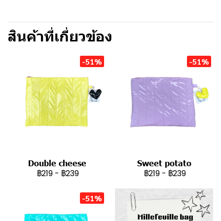
สินค้าที่เกี่ยวข้อง
-51%
-51%
Double cheese
Sweet potato
฿219
-
฿239
฿219
-
฿239
-51%