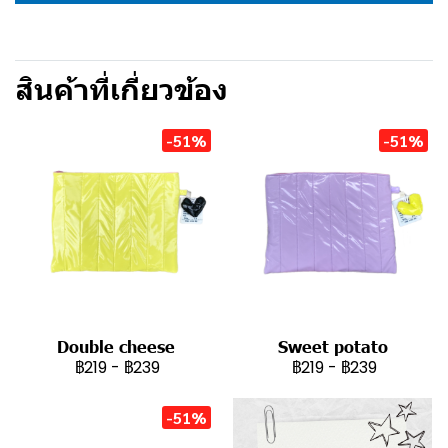
สินค้าที่เกี่ยวข้อง
-51%
-51%
Double cheese
Sweet potato
฿219
-
฿239
฿219
-
฿239
-51%